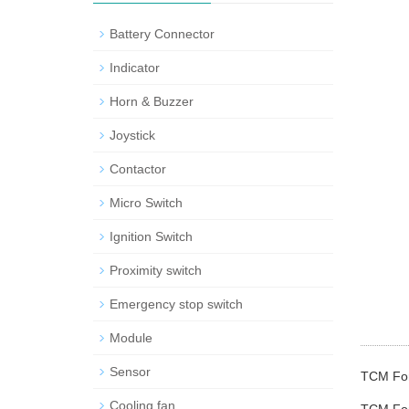
Battery Connector
Indicator
Horn & Buzzer
Joystick
Contactor
Micro Switch
Ignition Switch
Proximity switch
Emergency stop switch
Module
Sensor
TCM For
Cooling fan
TCM For