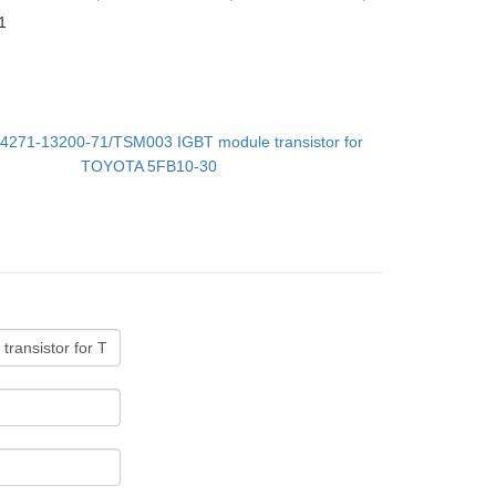
1
4271-13200-71/TSM003 IGBT module transistor for
TOYOTA 5FB10-30