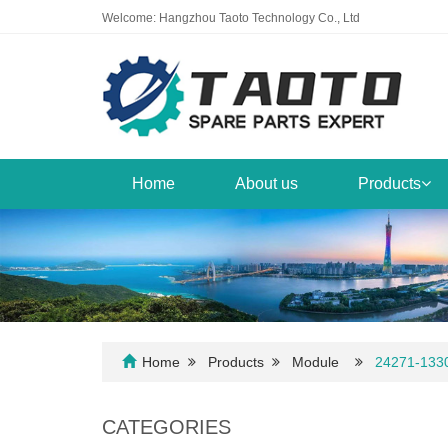
Welcome: Hangzhou Taoto Technology Co., Ltd
Home
About us
Products
Home
Products
Module
24271-1330
CATEGORIES